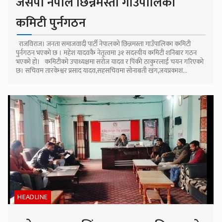
जसपा नेपाल छिन्नमस्ता गाउँपालिका
कमिटी पुर्नगठन
राजविराज। जनता समाजवादी पार्टी नेपालको छिन्नमस्ता गाउँपालिका कमिटी
पुर्नगठन भएको छ । महेश यादवकै नेतृत्वमा ३१ सदस्यीय कमिटी शनिबार गठन
भएको हो। कमिटीको उपाध्यक्षमा सरोज यादव र पिंकी ठाकुरलाई चयन गरिएको
छ। सचिवम तारकेश्वर प्रसाद यादव,सहसचिवमा सोनाबती खंग,जयप्रकाश...
HEADLINE