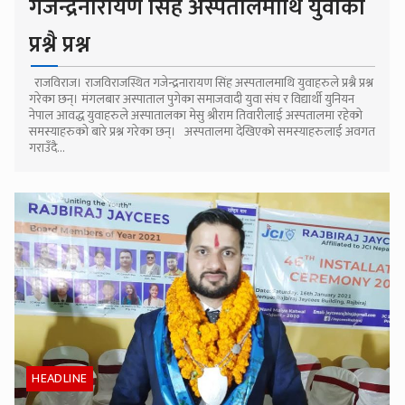
गजेन्द्रनारायण सिंह अस्पतालमाथि युवाको
प्रश्नै प्रश्न
राजविराज। राजविराजस्थित गजेन्द्रनारायण सिंह अस्पतालमाथि युवाहरुले प्रश्नै प्रश्न
गरेका छन्। मंगलबार अस्पाताल पुगेका समाजवादी युवा संघ र विद्यार्थी युनियन
नेपाल आवद्ध युवाहरुले अस्पातालका मेसु श्रीराम तिवारीलाई अस्पतालमा रहेको
समस्याहरुको बारे प्रश्न गरेका छन्। अस्पतालमा देखिएको समस्याहरुलाई अवगत
गराउँदै...
HEADLINE