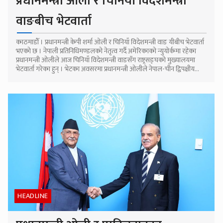
प्रधानमन्त्री ओली र चिनियाँ विदेशमन्त्री
वाङबीच भेटवार्ता
काठमाडौँ । प्रधानमन्त्री केपी शर्मा ओली र चिनियाँ विदेशमन्त्री वाङ यीबीच भेटवार्ता
भएको छ । नेपाली प्रतिनिधिमण्डलको नेतृत्व गर्दै अमेरिकाको न्युयोर्कमा रहेका
प्रधानमन्त्री ओलीले आज चिनियाँ विदेशमन्त्री वाङसँग राष्ट्रसङ्घको मुख्यालयमा
भेटवार्ता गरेका हुन् । भेटका अवसरमा प्रधानमन्त्री ओलीले नेपाल-चीन द्विपक्षीय...
HEADLINE