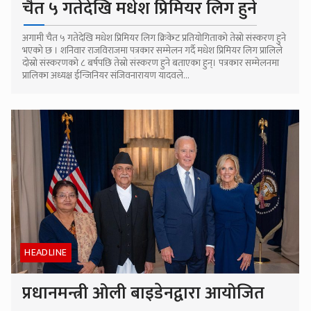
चैत ५ गतेदेखि मधेश प्रिमियर लिग हुने
अगामी चैत ५ गतेदेखि मधेश प्रिमियर लिग क्रिकेट प्रतियोगिताको तेस्रो संस्करण हुने
भएको छ । शनिवार राजविराजमा पत्रकार सम्मेलन गर्दै मधेश प्रिमियर लिग प्रालिले
दोस्रो संस्करणको ८ बर्षपछि तेस्रो संस्करण हुने बताएका हुन्। पत्रकार सम्मेलनमा
प्रालिका अध्यक्ष ईन्जिनियर संजिवनारायण यादवले...
HEADLINE
प्रधानमन्त्री ओली बाइडेनद्वारा आयोजित