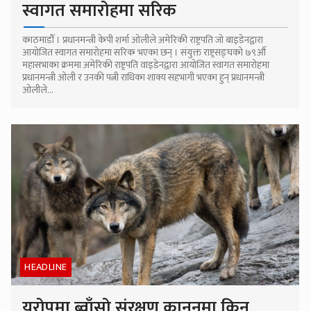
स्वागत समारोहमा सरिक
काठमाडौँ । प्रधानमन्त्री केपी शर्मा ओलीले अमेरिकी राष्ट्रपति जो बाइडेनद्वारा
आयोजित स्वागत समारोहमा सरिक भएका छन् । संयुक्त राष्ट्रसङ्घको ७९औँ
महासभाका क्रममा अमेरिकी राष्ट्रपति वाइडेनद्वारा आयोजित स्वागत समारोहमा
प्रधानमन्त्री ओली र उनकी पत्नी राधिका शाक्य सहभागी भएका हुन् प्रधानमन्त्री
ओलीले...
HEADLINE
युरोपमा ब्वाँसो संरक्षण कानुनमा किन