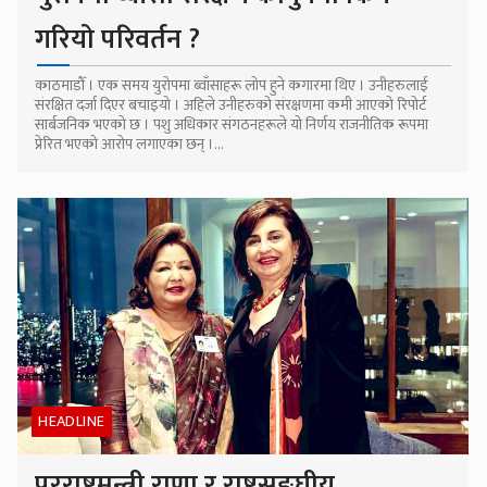
गरियो परिवर्तन ?
काठमाडौँ । एक समय युरोपमा ब्वाँसाहरू लोप हुने कगारमा थिए । उनीहरुलाई
संरक्षित दर्जा दिएर बचाइयो । अहिले उनीहरुको संरक्षणमा कमी आएको रिपोर्ट
सार्बजनिक भएको छ । पशु अधिकार संगठनहरूले यो निर्णय राजनीतिक रूपमा
प्रेरित भएको आरोप लगाएका छन् ।...
HEADLINE
परराष्ट्रमन्त्री राणा र राष्ट्रसङ्घीय