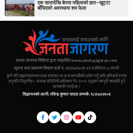
एक सातादेखि बेपत्ता महिलाको हात–खुट्टा
बाँधिएको अवस्थामा शव फेला
जनता जागरण मिडिया द्वारा सञ्चालित
www.janatajagaran.com
सूचना तथा प्रसारण विभाग दर्ता नं. ४६९७/२०८१-८२
राजविराज ७, सप्तरी
कुनै पनि सञ्चारमाध्यममा हाम्रा समाचार वा अन्य सामग्रीको प्रयोग गर्नु अघि अनिवार्य रुपमा
अनुमति लिनुपर्नेछ । अन्यथा प्रतिलिपी अधिकार ऐन २०५९ अनुसार कानूनी कार्वाही हुने
जानकारी गराईन्छ ।
विज्ञापनको लागी: रविन्द्र कुमार यादव सम्पर्क: ९८४७२२१०१