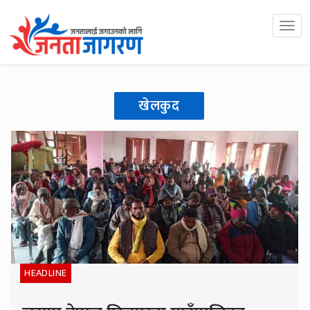
खेलकुद
HEADLINE