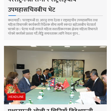
उपमहासचिवबीच भेट
काठमाडौँ । परराष्ट्रमन्त्री डा. आरजु राणा देउवा र राष्ट्रसङ्घीय उपमहासचिव तथा
महिला विभागकी कार्यकारी निर्देशक सीमा सामी स्कन्दर बहोउसबीच भेटवार्ता
भएको छ । भेटमा मन्त्री राणाले महिला सशक्तीकरणका क्षेत्रमा महिला विभागले
गरेको कार्यको प्रशंशा गर्दै लैङ्कि समानताका लागि नेपाल युएन...
HEADLINE