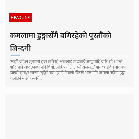
HEADLINE
कमलामा डुङ्गासँगै बगिरहेको पुस्तौँको
जिन्दगी
‘माझी दाईले जुनीभरी डुङ्गा तारिरहे, अरुलाई तार्दातार्दै आफूचाहिँ वारि रहे । कतै
पारि जाने रहर उनको पनि थियो, त्यहि पानीले लग्यो सलल…’ गायक उदित नारायण
झाको सुमधुर स्वरमा गुञ्जिने यस पुरानो नेपाली गीतले आज पनि कमला नदीमा डुङ्गा
चलाउने माझीहरूको...