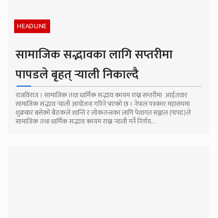
HEADLINE
सामाजिक सद्भावका लागि सप्तरीमा
पापडले बृहत् र्‍याली निकाल्दै
राजविराज । सामाजिक तथा धार्मिक सद्भाव कायम राख्न सप्तरीमा आईतवार
सामाजिक सद्भाव र्‍याली आयोजना गरिने भएको छ । नेपाल पत्रकार महासंघमा
शुक्रबार बसेको बैठकले शान्ति र लोकतन्त्रका लागि पेशागत सञ्जाल (पापड)ले
सामाजिक तथा धार्मिक सद्भाव कायम राख्न र्‍याली गर्ने निर्णय...