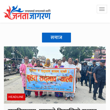
समाज
HEADLINE