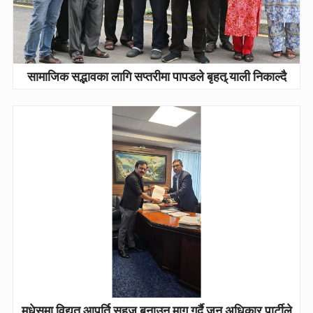
सामाजिक सद्भावका लागि सप्तरीमा पापडले बृहत् र्‍याली निकाल्दै
मधेसमा विद्युत आपूर्ति सहज बनाउन माग गर्दै जन अधिकार पार्टीले