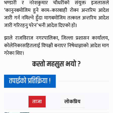
भण्डारी र नरेशकुमार चौधरीको संयुक्त इजलासले
‘कानुनबमोजिम हुने काम–कारबाही रोक्न अन्तरिम आदेश
जारी गर्न नमिल्ने हुँदा मागबमोजिम तत्काल अन्तरिम आदेश
जारी गरिरहनु परेन’ भनी आदेश दिएको हो।
झाले राजविराज नगरपालिका, जिल्ला प्रशासन कार्यालय,
कोलेनिकासहितलाई विपक्षी बनाएर निषेधाज्ञाको आदेश माग
गरेका थिए।
कस्तो महसुस भयो ?
तपाईको प्रतिक्रिया !
ताजा
लोकप्रिय