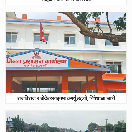
राजविराज र बोदेबरसाइनमा कर्फ्यु हट्यो, निषेधाज्ञा जारी