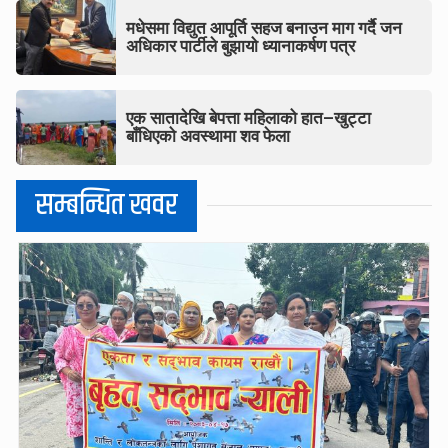
मधेसमा विद्युत आपूर्ति सहज बनाउन माग गर्दै जन
अधिकार पार्टीले बुझायो ध्यानाकर्षण पत्र
एक सातादेखि बेपत्ता महिलाको हात–खुट्टा
बाँधिएको अवस्थामा शव फेला
सम्बन्धित खवर