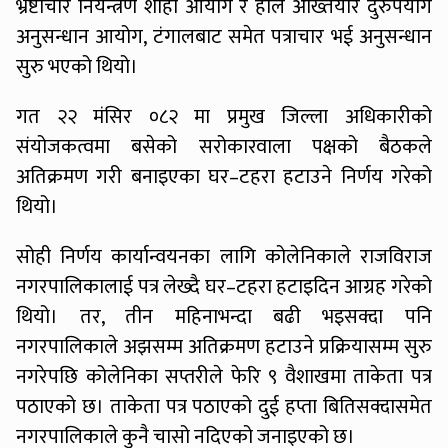
भ्रष्टाचार नियन्त्रण शाही आयोग र हाल अख्तियार दुरुपयोग
अनुसन्धान आयोग, टंगालबाट समेत पत्राचार भई अनुसन्धान
सुरु भएको थियो।
गत २२ मंसिर ०८२ मा प्रमुख जिल्ला अधिकारीको
संयोजकत्वमा बसेको सरोकारवाला पक्षको बैठकले
अतिक्रमण गरी बनाइएका घर–टहरा हटाउने निर्णय गरेको
थियो।
सोही निर्णय कार्यान्वयनका लागि कोलेनिकाले राजविराज
नगरपालिकालाई पत्र लेख्दै घर–टहरा हटाइदिन आग्रह गरेको
थियो। तर, तीन महिनाभन्दा बढी भइसक्दा पनि
नगरपालिकाले अझसम्म अतिक्रमण हटाउने प्रक्रियासम्म सुरु
नगरेपछि कोलेनिका सप्तरीले फेरि ९ वैशाखमा ताकेता पत्र
पठाएको छ। ताकेता पत्र पठाएको दुई हप्ता बितिसक्दासमेत
नगरपालिकाले कुनै चासो नदिएको जनाइएको छ।