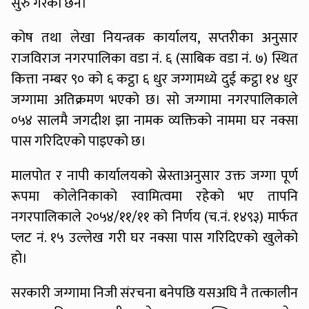
सुरु गरेको छैन।
कोष तथा लेखा नियन्त्रक कार्यालय, सप्तरीका अनुसार
राजविराज नगरपालिका वडा नं. ६ (साबिक वडा नं. ७) स्थित
कित्ता नम्बर ९० को ६ कट्ठा ६ धुर जग्गामध्ये दुई कट्ठा १४ धुर
जग्गामा अतिक्रमण भएको छ। सो जग्गामा नगरपालिकाले
०५४ सालमै जगदीश झा नामक व्यक्तिको नाममा घर नक्सा
पास गरिदिएको पाइएको छ।
मालपोत र नापी कार्यालयको स्रेस्ताअनुसार उक्त जग्गा पूर्ण
रूपमा कोलेनिकाको स्वामित्वमा रहेको भए तापनि
नगरपालिकाले २०५४/११/११ को निर्णय (च.नं. १४९३) मार्फत
प्लट नं. १५ उल्लेख गरी घर नक्सा पास गरिदिएको खुलेको
हो।
सरकारी जग्गामा निजी संरचना बनेपछि यसअघि नै तत्कालीन