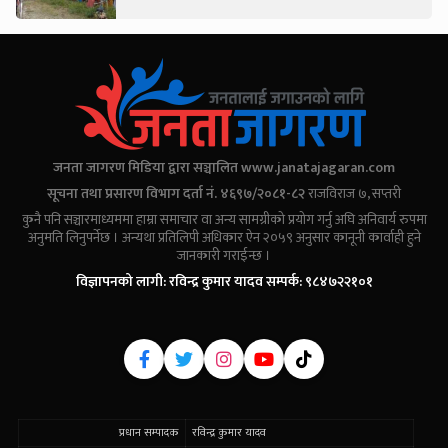
जनता जागरण मिडिया द्वारा सञ्चालित
www.janatajagaran.com
सूचना तथा प्रसारण विभाग दर्ता नं. ४६९७/२०८१-८२
राजविराज ७, सप्तरी
कुनै पनि सञ्चारमाध्यममा हाम्रा समाचार वा अन्य सामग्रीको प्रयोग गर्नु अघि अनिवार्य रुपमा
अनुमति लिनुपर्नेछ । अन्यथा प्रतिलिपी अधिकार ऐन २०५९ अनुसार कानूनी कार्वाही हुने
जानकारी गराईन्छ ।
विज्ञापनको लागी: रविन्द्र कुमार यादव सम्पर्क: ९८४७२२१०१
प्रधान सम्पादक
रविन्द्र कुमार यादव