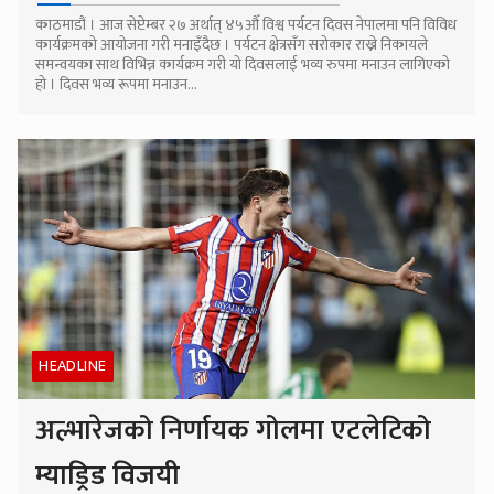
काठमाडौं । आज सेप्टेम्बर २७ अर्थात् ४५औँ विश्व पर्यटन दिवस नेपालमा पनि विविध
कार्यक्रमको आयोजना गरी मनाइँदैछ । पर्यटन क्षेत्रसँग सरोकार राख्ने निकायले
समन्वयका साथ विभिन्न कार्यक्रम गरी यो दिवसलाई भव्य रुपमा मनाउन लागिएको
हो । दिवस भव्य रूपमा मनाउन...
HEADLINE
अल्भारेजको निर्णायक गोलमा एटलेटिको
म्याड्रिड विजयी