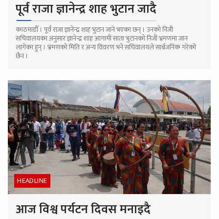
पूर्व राजा ज्ञानेन्द्र शाह भुटान जादै
काठमाडौँ । पूर्व राजा ज्ञानेन्द्र शाह भुटान जाने भएका छन् । उनको निजी
सचिवालयका अनुसार ज्ञानेन्द्र शाह आगामी साता भुटानको निजी भ्रमणमा जान
लागेका हुन् । भ्रमणको मिति र अन्य विवरण भने सचिवालयले सार्बजनिक गरेको
छैन ।
HEADLINE
आज विश्व पर्यटन दिवस मनाइदै