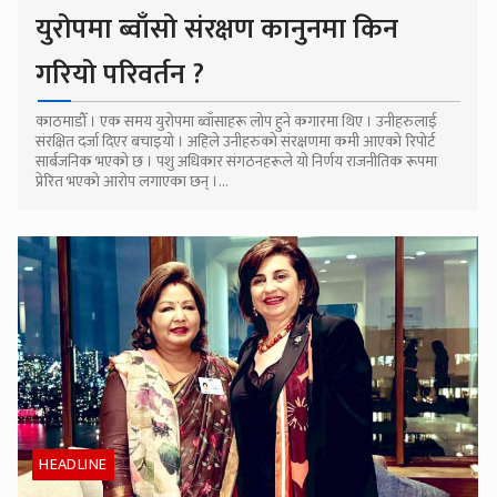
युरोपमा ब्वाँसो संरक्षण कानुनमा किन
गरियो परिवर्तन ?
काठमाडौँ । एक समय युरोपमा ब्वाँसाहरू लोप हुने कगारमा थिए । उनीहरुलाई
संरक्षित दर्जा दिएर बचाइयो । अहिले उनीहरुको संरक्षणमा कमी आएको रिपोर्ट
सार्बजनिक भएको छ । पशु अधिकार संगठनहरूले यो निर्णय राजनीतिक रूपमा
प्रेरित भएको आरोप लगाएका छन् ।...
HEADLINE